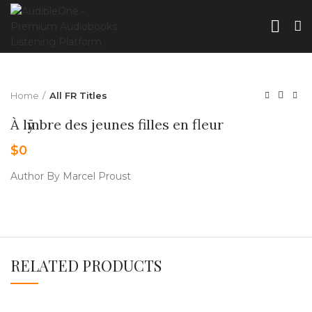
Home
All FR Titles
À lӯmbre des jeunes filles en fleur
$
0
Author By Marcel Proust
RELATED PRODUCTS