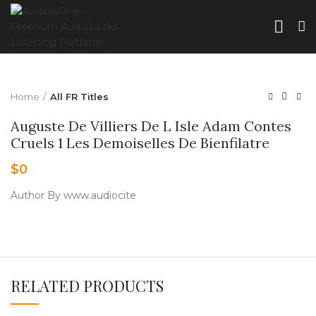
Home
All FR Titles
Auguste De Villiers De L Isle Adam Contes
Cruels 1 Les Demoiselles De Bienfilatre
$
0
Author By www.audiocite
RELATED PRODUCTS