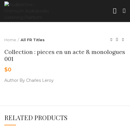
Home
All FR Titles
Collection : pieces en un acte & monologues
001
$
0
Author By Charles Leroy
RELATED PRODUCTS