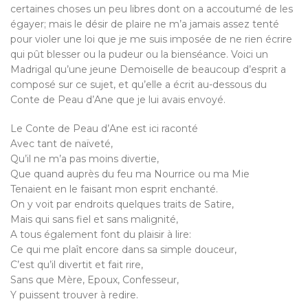
certaines choses un peu libres dont on a accoutumé de les
égayer; mais le désir de plaire ne m’a jamais assez tenté
pour violer une loi que je me suis imposée de ne rien écrire
qui pût blesser ou la pudeur ou la bienséance. Voici un
Madrigal qu’une jeune Demoiselle de beaucoup d’esprit a
composé sur ce sujet, et qu’elle a écrit au-dessous du
Conte de Peau d’Ane que je lui avais envoyé.
Le Conte de Peau d’Ane est ici raconté
Avec tant de naïveté,
Qu’il ne m’a pas moins divertie,
Que quand auprès du feu ma Nourrice ou ma Mie
Tenaient en le faisant mon esprit enchanté.
On y voit par endroits quelques traits de Satire,
Mais qui sans fiel et sans malignité,
A tous également font du plaisir à lire:
Ce qui me plaît encore dans sa simple douceur,
C’est qu’il divertit et fait rire,
Sans que Mère, Epoux, Confesseur,
Y puissent trouver à redire.