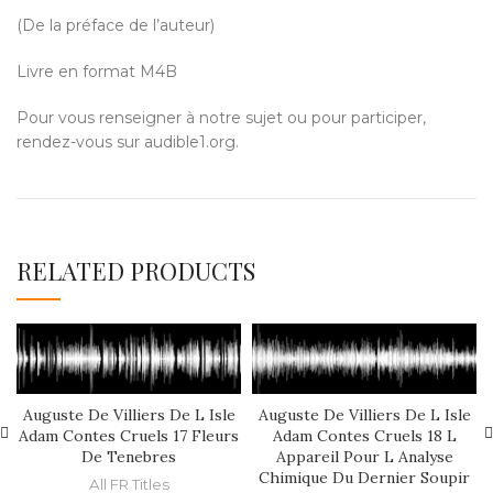
(De la préface de l’auteur)
Livre en format M4B
Pour vous renseigner à notre sujet ou pour participer,
rendez-vous sur audible1.org.
RELATED PRODUCTS
Auguste De Villiers De L Isle
Auguste De Villiers De L Isle
Adam Contes Cruels 17 Fleurs
Adam Contes Cruels 18 L
De Tenebres
Appareil Pour L Analyse
Chimique Du Dernier Soupir
All FR Titles