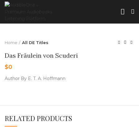
Home
All DE Titles
Das Fräulein von Scuderi
$
0
Author By E. T. A. Hoffmann
RELATED PRODUCTS