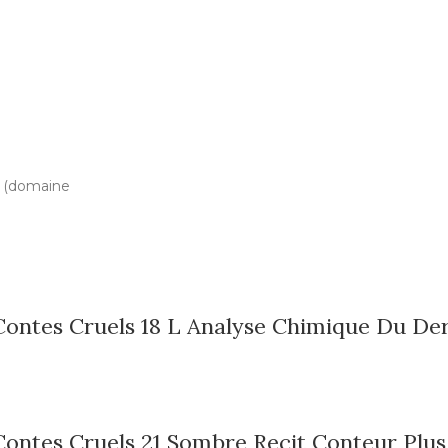
n (domaine
 Contes Cruels 18 L Analyse Chimique Du Der
 Contes Cruels 21 Sombre Recit Conteur Plu