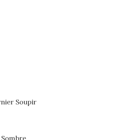
nier Soupir
s Sombre