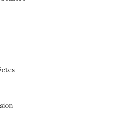
Fetes
sion