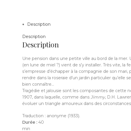
Description
Description
Description
Une pension dans une petite ville au bord de la mer.
(en lune de miel ?) vient de s’y installer. Très vite, la
s’empresse d’échapper à la compagnie de son mari, 
rendre dans la roseraie d’un jardin particulier qu’elle 
bien connaître…
Tragédie et jalousie sont les composantes de cette n
1907, dans laquelle, comme dans
Jimmy
, D.H. Lawren
évoluer un triangle amoureux dans des circonstance
Traduction : anonyme (1933).
Durée :
40
min