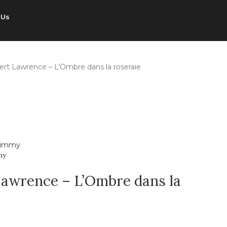
 Us
rt Lawrence – L’Ombre dans la roseraie
my
Lawrence – L’Ombre dans la