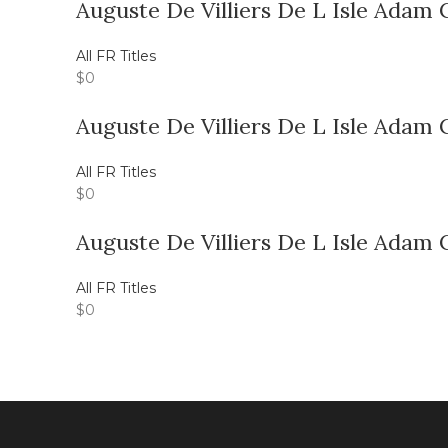
Auguste De Villiers De L Isle Adam 
All FR Titles
$
0
Auguste De Villiers De L Isle Adam 
All FR Titles
$
0
Auguste De Villiers De L Isle Adam 
All FR Titles
$
0