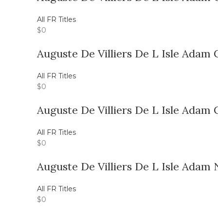
All FR Titles
$
0
Auguste De Villiers De L Isle Adam 
All FR Titles
$
0
Auguste De Villiers De L Isle Adam 
All FR Titles
$
0
Auguste De Villiers De L Isle Adam
All FR Titles
$
0