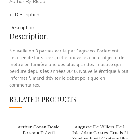
Author By Bleue
Description
Description
Description
Nouvelle en 3 parties écrite par Sagisceo. Fortement
inspirée de faits réels, cette nouvelle a pour objectif de
mettre en lumière une des plus grandes injustice qui
perdure depuis les années 2010. Nouvelle érotique à but
informatif, merci d’éviter le débat politique en
commentaires.
RELATED PRODUCTS
Arthur Conan Doyle
Auguste De Villiers De L
A
Poisson D Avril
Isle Adam Contes Cruels 21
Is
Sombre Recit Conteur Plus