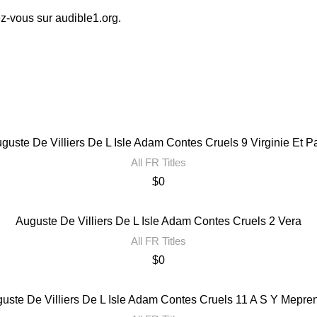
ez-vous sur audible1.org.
guste De Villiers De L Isle Adam Contes Cruels 9 Virginie Et P
All FR Titles
$
0
Auguste De Villiers De L Isle Adam Contes Cruels 2 Vera
All FR Titles
$
0
uste De Villiers De L Isle Adam Contes Cruels 11 A S Y Mepre