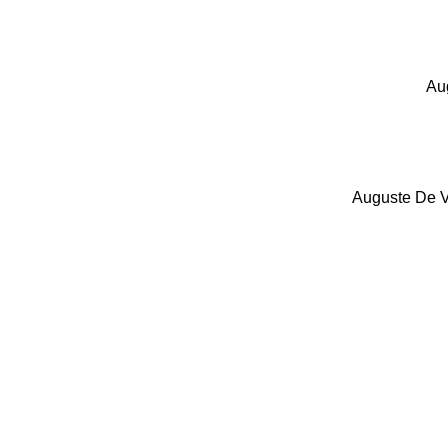
Aug
Auguste De V