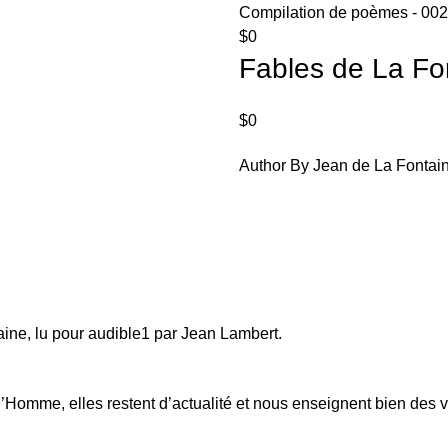
Compilation de poèmes - 002
$
0
Fables de La Fon
$
0
Author By Jean de La Fontai
aine, lu pour audible1 par Jean Lambert.
’Homme, elles restent d’actualité et nous enseignent bien des vér