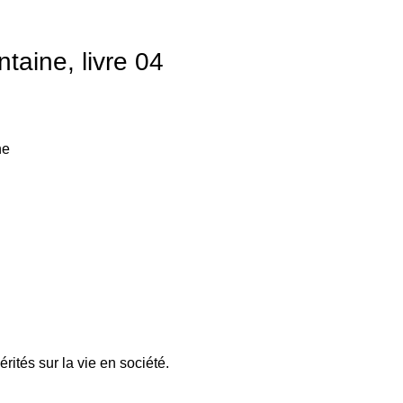
taine, livre 04
ne
ités sur la vie en société.