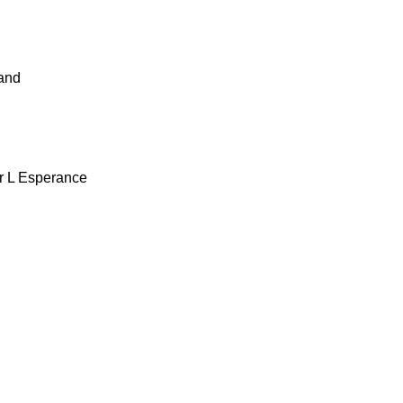
land
r L Esperance