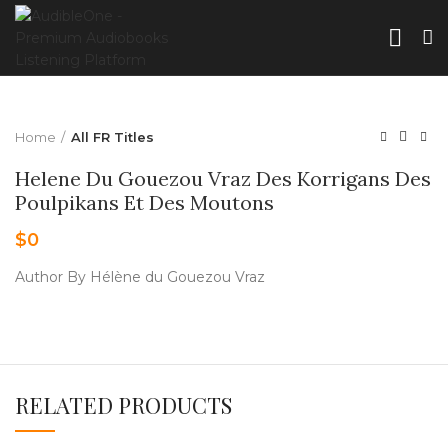
Home
All FR Titles
Helene Du Gouezou Vraz Des Korrigans Des
Poulpikans Et Des Moutons
$
0
Author By Hélène du Gouezou Vraz
RELATED PRODUCTS