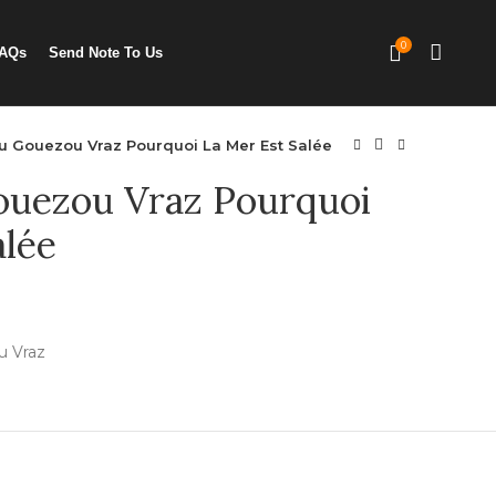
0
AQs
Send Note To Us
u Gouezou Vraz Pourquoi La Mer Est Salée
ouezou Vraz Pourquoi
alée
u Vraz