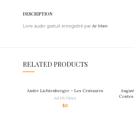
DESCRIPTION
Livre audio gratuit enregistré par
Ar Men
RELATED PRODUCTS
Andre Lichtenberger – Les Centaures
August
Contes 
All FR Titles
$
0