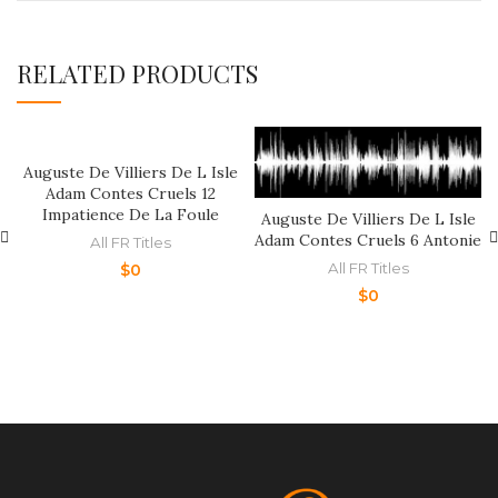
RELATED PRODUCTS
Auguste De Villiers De L Isle
Adam Contes Cruels 12
Impatience De La Foule
Auguste De Villiers De L Isle
Adam Contes Cruels 6 Antonie
All FR Titles
All FR Titles
$
0
$
0