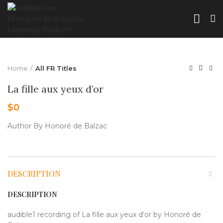
Home
All FR Titles
La fille aux yeux d’or
$
0
Author By Honoré de Balzac
DESCRIPTION
DESCRIPTION
audible1 recording of La fille aux yeux d’or by Honoré de