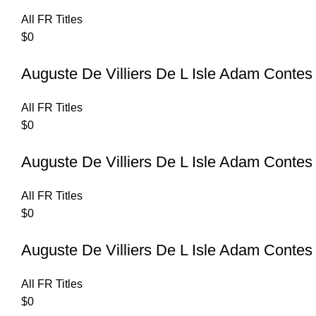
All FR Titles
$
0
Auguste De Villiers De L Isle Adam Contes 
All FR Titles
$
0
Auguste De Villiers De L Isle Adam Contes 
All FR Titles
$
0
Auguste De Villiers De L Isle Adam Contes
All FR Titles
$
0