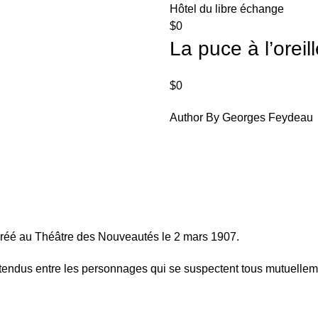
Hôtel du libre échange
$
0
La puce à l’oreil
$
0
Author By Georges Feydeau
créé au Théâtre des Nouveautés le 2 mars 1907.
endus entre les personnages qui se suspectent tous mutuelleme