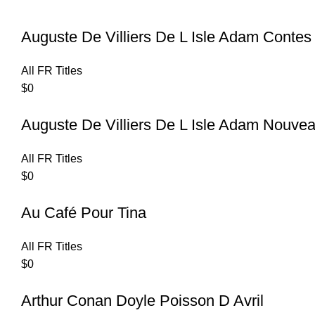
Auguste De Villiers De L Isle Adam Contes
All FR Titles
$
0
Auguste De Villiers De L Isle Adam Nouvea
All FR Titles
$
0
Au Café Pour Tina
All FR Titles
$
0
Arthur Conan Doyle Poisson D Avril