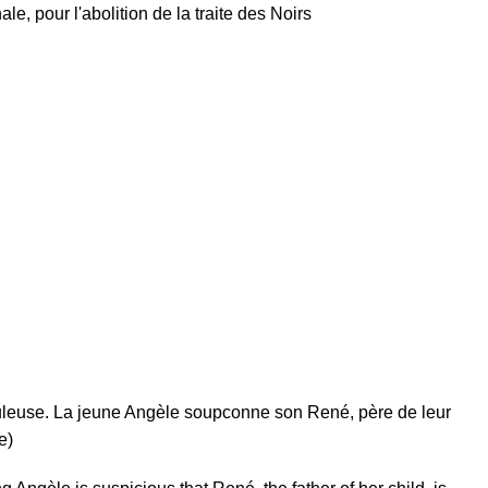
e, pour l'abolition de la traite des Noirs
aculeuse. La jeune Angèle soupconne son René, père de leur
e)