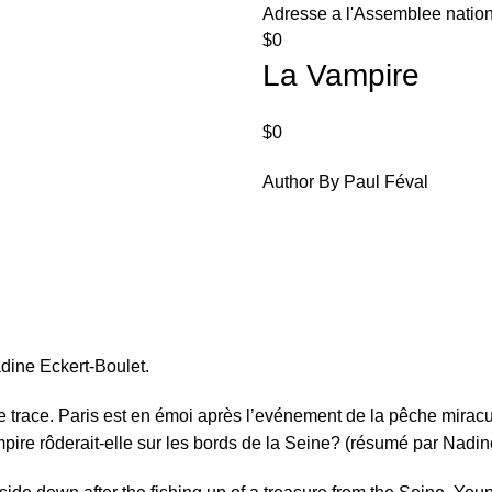
Adresse a l'Assemblee national
$
0
La Vampire
$
0
Author By Paul Féval
dine Eckert-Boulet.
 de trace. Paris est en émoi après l’evénement de la pêche mir
ire rôderait-elle sur les bords de la Seine? (résumé par Nadin