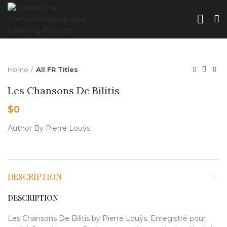
Home
All FR Titles
Les Chansons De Bilitis
$
0
Author By Pierre Louÿs
DESCRIPTION
DESCRIPTION
Les Chansons De Bilitis by Pierre Louÿs. Enregistré pour