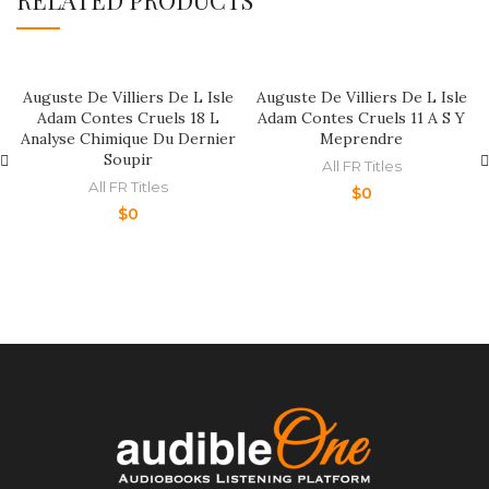
RELATED PRODUCTS
Auguste De Villiers De L Isle
Auguste De Villiers De L Isle
Adam Contes Cruels 18 L
Adam Contes Cruels 11 A S Y
Analyse Chimique Du Dernier
Meprendre
Soupir
All FR Titles
All FR Titles
$
0
$
0