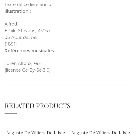
texte de ce livre audio.
Illustration :
Alfred
Emile Stevens,
Adieu
au front de mer
(1891).
Références musicales :
Julien Allioux,
Her
(licence Cc-By-Sa-3.0).
RELATED PRODUCTS
Auguste De Villiers De L Isle
Auguste De Villiers De L Isle