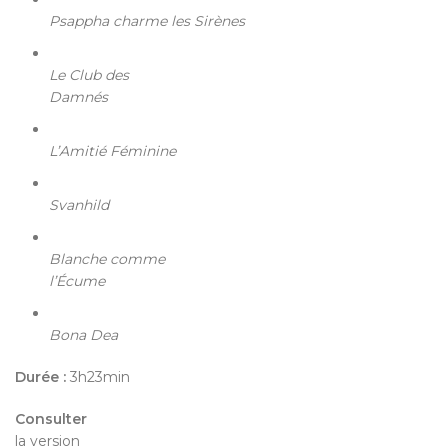
Psappha charme les Sirènes
Le Club des
Damnés
L’Amitié Féminine
Svanhild
Blanche comme
l’Écume
Bona Dea
Durée :
3h23min
Consulter
la version