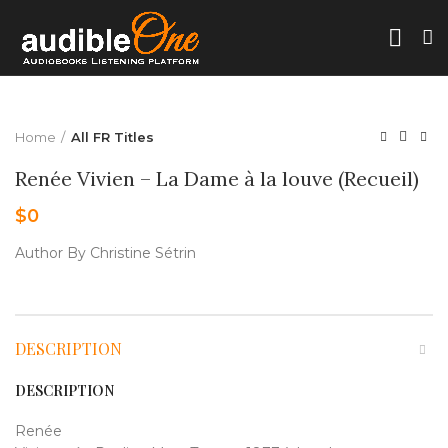
Home
All FR Titles
Renée Vivien – La Dame à la louve (Recueil)
$
0
Author By Christine Sétrin
DESCRIPTION
DESCRIPTION
Renée