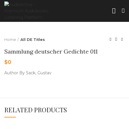
Home
All DE Titles
Sammlung deutscher Gedichte 011
$
0
Author By Sack, Gustav
RELATED PRODUCTS