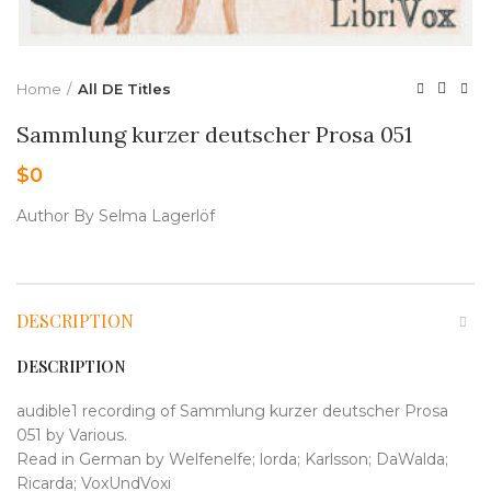
Home
All DE Titles
Sammlung kurzer deutscher Prosa 051
$
0
Author By Selma Lagerlöf
DESCRIPTION
DESCRIPTION
audible1 recording of Sammlung kurzer deutscher Prosa
051 by Various.
Read in German by Welfenelfe; lorda; Karlsson; DaWalda;
Ricarda; VoxUndVoxi