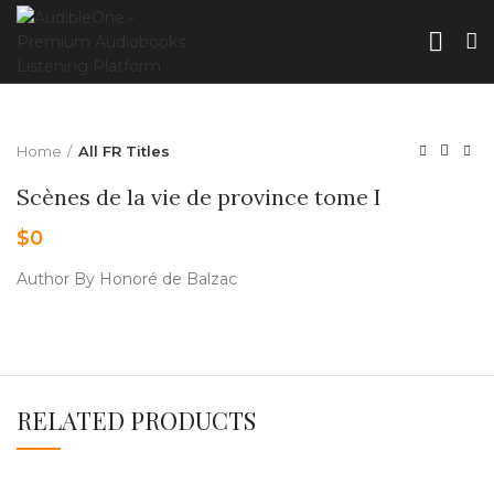
Home
All FR Titles
Scènes de la vie de province tome I
$
0
Author By Honoré de Balzac
RELATED PRODUCTS