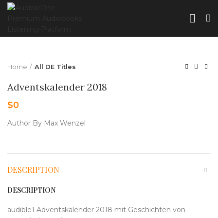
Home
All DE Titles
Adventskalender 2018
$
0
Author By Max Wenzel
DESCRIPTION
DESCRIPTION
audible1 Adventskalender 2018 mit Geschichten von