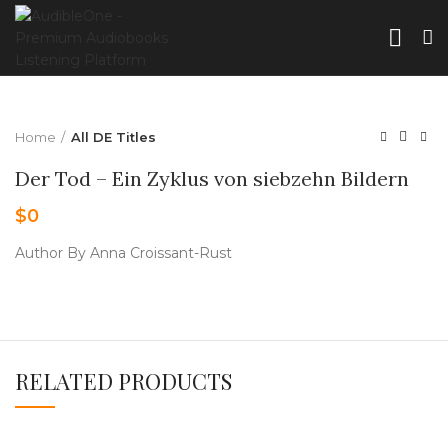
Home
All DE Titles
Der Tod – Ein Zyklus von siebzehn Bildern
$
0
Author By Anna Croissant-Rust
RELATED PRODUCTS