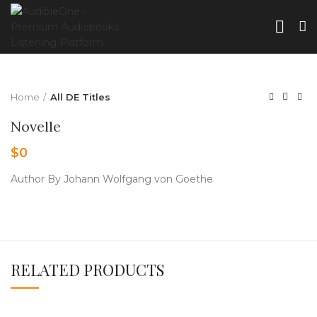
Home
All DE Titles
Novelle
$
0
Author By Johann Wolfgang von Goethe
RELATED PRODUCTS