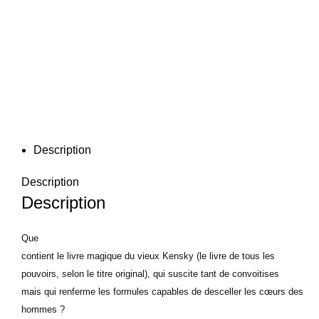
Description
Description
Description
Que
contient le livre magique du vieux Kensky (le livre de tous les
pouvoirs, selon le titre original), qui suscite tant de convoitises
mais qui renferme les formules capables de desceller les cœurs des
hommes ?