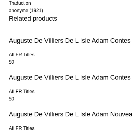
Traduction
anonyme (1921)
Related products
Auguste De Villiers De L Isle Adam Contes 
All FR Titles
$
0
Auguste De Villiers De L Isle Adam Contes
All FR Titles
$
0
Auguste De Villiers De L Isle Adam Nouve
All FR Titles