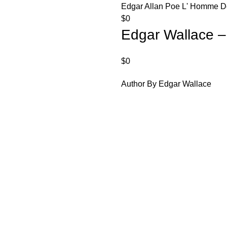
Edgar Allan Poe L' Homme D
$
0
Edgar Wallace –
$
0
Author By Edgar Wallace