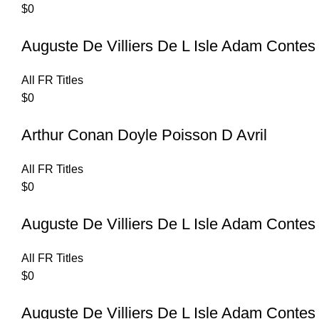
$
0
Auguste De Villiers De L Isle Adam Contes
All FR Titles
$
0
Arthur Conan Doyle Poisson D Avril
All FR Titles
$
0
Auguste De Villiers De L Isle Adam Contes
All FR Titles
$
0
Auguste De Villiers De L Isle Adam Contes