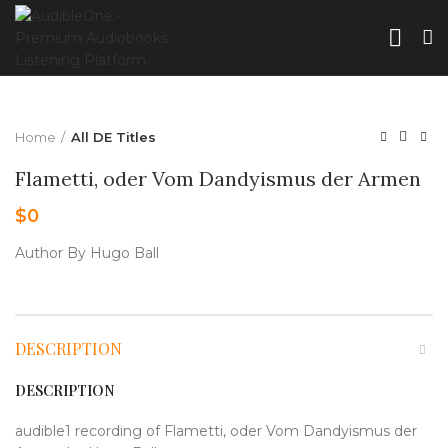
Home
All DE Titles
Flametti, oder Vom Dandyismus der Armen
$
0
Author By Hugo Ball
DESCRIPTION
DESCRIPTION
audible1 recording of Flametti, oder Vom Dandyismus der