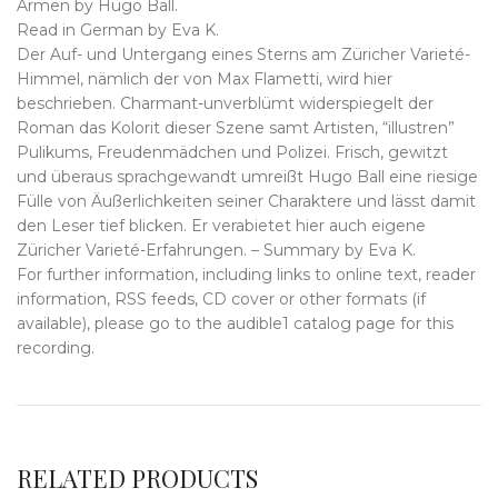
Armen by Hugo Ball.
Read in German by Eva K.
Der Auf- und Untergang eines Sterns am Züricher Varieté-
Himmel, nämlich der von Max Flametti, wird hier
beschrieben. Charmant-unverblümt widerspiegelt der
Roman das Kolorit dieser Szene samt Artisten, “illustren”
Pulikums, Freudenmädchen und Polizei. Frisch, gewitzt
und überaus sprachgewandt umreißt Hugo Ball eine riesige
Fülle von Äußerlichkeiten seiner Charaktere und lässt damit
den Leser tief blicken. Er verabietet hier auch eigene
Züricher Varieté-Erfahrungen. – Summary by Eva K.
For further information, including links to online text, reader
information, RSS feeds, CD cover or other formats (if
available), please go to the audible1 catalog page for this
recording.
RELATED PRODUCTS