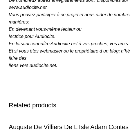
De nombreux autres enregistrements sont disponibles sur
www.audiocite.net
Vous pouvez participer à ce projet et nous aider de nombr
manières:
En devenant vous-même lecteur ou
lectrice pour Audiocite.
En faisant connaître Audiocite.net à vos proches, vos ami
Et si vous êtes webmaster ou le propriétaire d’un blog; n’hé
faire des
liens vers audiocite.net.
Related products
Auguste De Villiers De L Isle Adam Contes