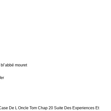
e bl’abbé mouret