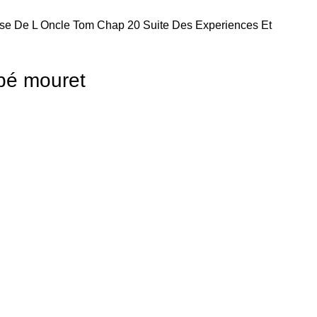
se De L Oncle Tom Chap 20 Suite Des Experiences Et
bbé mouret