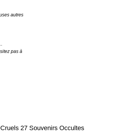
euses autres
s…
sitez pas à
 Cruels 27 Souvenirs Occultes