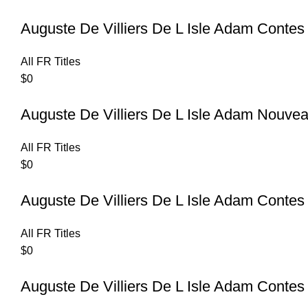
Auguste De Villiers De L Isle Adam Conte
All FR Titles
$
0
Auguste De Villiers De L Isle Adam Nouve
All FR Titles
$
0
Auguste De Villiers De L Isle Adam Contes
All FR Titles
$
0
Auguste De Villiers De L Isle Adam Contes