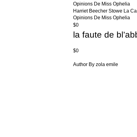
Harriet Beecher Stowe La Ca
Opinions De Miss Ophelia
$
0
la faute de bl’a
$
0
Author By zola emile