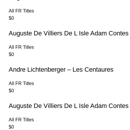
All FR Titles
$
0
Auguste De Villiers De L Isle Adam Contes
All FR Titles
$
0
Andre Lichtenberger – Les Centaures
All FR Titles
$
0
Auguste De Villiers De L Isle Adam Contes
All FR Titles
$
0