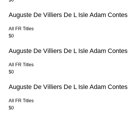
Auguste De Villiers De L Isle Adam Conte
All FR Titles
$
0
Auguste De Villiers De L Isle Adam Contes
All FR Titles
$
0
Auguste De Villiers De L Isle Adam Contes
All FR Titles
$
0