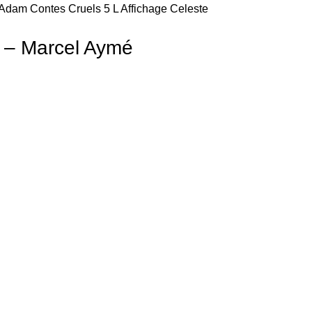
e Adam Contes Cruels 5 L Affichage Celeste
rd – Marcel Aymé