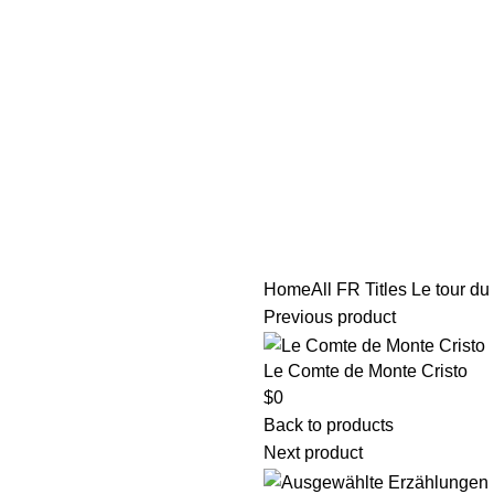
tle/Membership Codes
FAQs
Send Note To Us
Home
All FR Titles
Le tour du
Previous product
Le Comte de Monte Cristo
$
0
Back to products
Next product