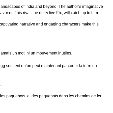
ic landscapes of India and beyond. The author’s imaginative
r or if his rival, the detective Fix, will catch up to him.
s captivating narrative and engaging characters make this
Jamais un mot, ni un mouvement inutiles.
gg soutient qu’on peut maintenant parcourir la terre en
ut.
les paquebots, et des paquebots dans les chemins de fer