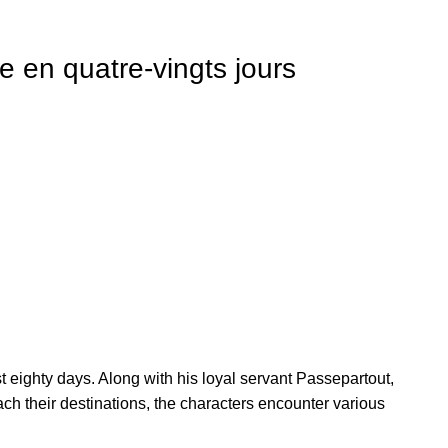
 en quatre-vingts jours
t eighty days. Along with his loyal servant Passepartout,
ch their destinations, the characters encounter various