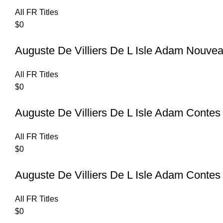
All FR Titles
$
0
Auguste De Villiers De L Isle Adam Nouvea
All FR Titles
$
0
Auguste De Villiers De L Isle Adam Contes
All FR Titles
$
0
Auguste De Villiers De L Isle Adam Contes
All FR Titles
$
0