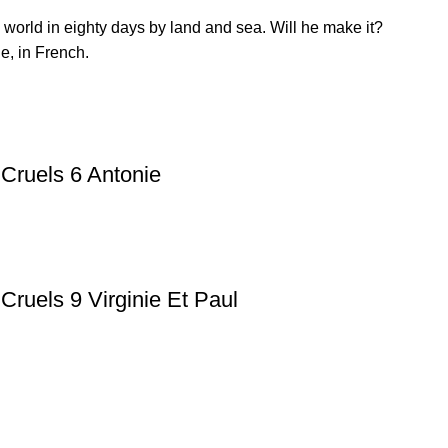
 world in eighty days by land and sea. Will he make it?
e, in French.
 Cruels 6 Antonie
Cruels 9 Virginie Et Paul