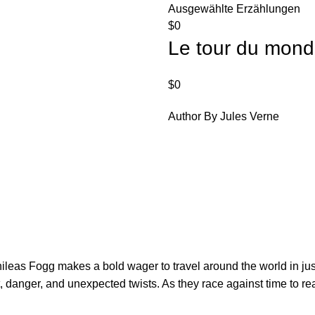
Ausgewählte Erzählungen
$
0
Le tour du monde
$
0
Author By Jules Verne
hileas Fogg makes a bold wager to travel around the world in jus
 danger, and unexpected twists. As they race against time to rea