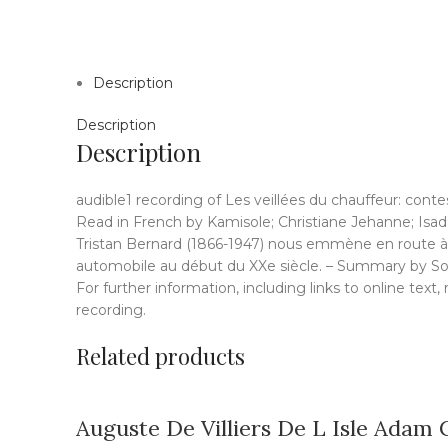
Description
Description
Description
audible1 recording of Les veillées du chauffeur: contes
Read in French by Kamisole; Christiane Jehanne; Isa
Tristan Bernard (1866-1947) nous emmène en route à 
automobile au début du XXe siècle. – Summary by So
For further information, including links to online text
recording.
Related products
Auguste De Villiers De L Isle Adam 