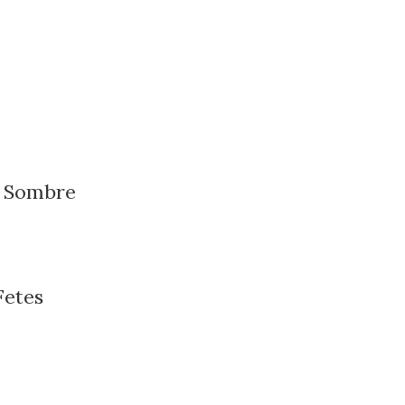
s Sombre
Fetes