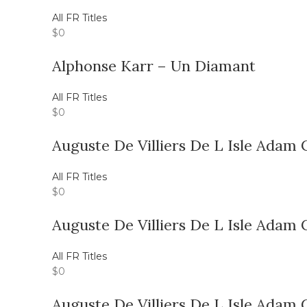
All FR Titles
$
0
Alphonse Karr – Un Diamant
All FR Titles
$
0
Auguste De Villiers De L Isle Adam
All FR Titles
$
0
Auguste De Villiers De L Isle Adam 
All FR Titles
$
0
Auguste De Villiers De L Isle Adam 