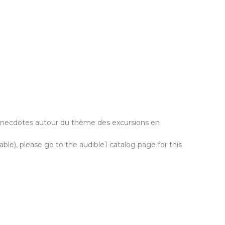
t anecdotes autour du thème des excursions en
lable), please go to the audible1 catalog page for this