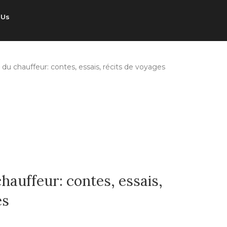
 Us
 du chauffeur: contes, essais, récits de voyages
chauffeur: contes, essais,
es