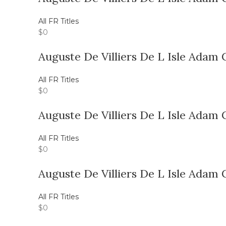
All FR Titles
$
0
Auguste De Villiers De L Isle Adam
All FR Titles
$
0
Auguste De Villiers De L Isle Adam 
All FR Titles
$
0
Auguste De Villiers De L Isle Adam 
All FR Titles
$
0