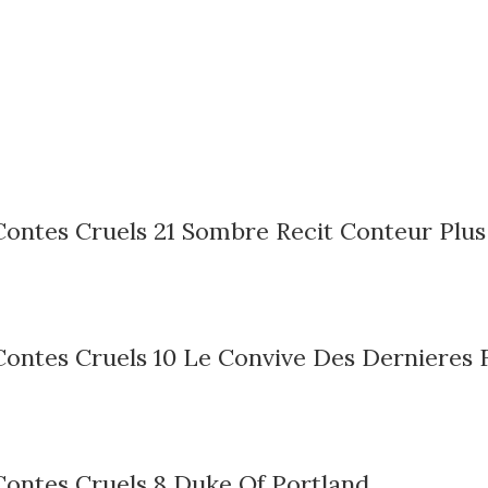
 Contes Cruels 21 Sombre Recit Conteur Plu
Contes Cruels 10 Le Convive Des Dernieres 
Contes Cruels 8 Duke Of Portland