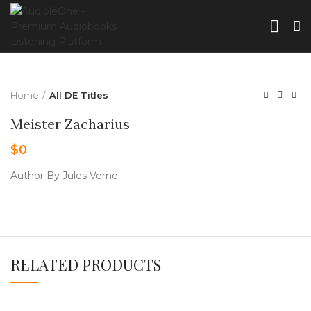
Home
All DE Titles
Meister Zacharius
$
0
Author By Jules Verne
RELATED PRODUCTS