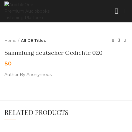
Home
All DE Titles
Sammlung deutscher Gedichte 020
$
0
Author By Anonymous
RELATED PRODUCTS