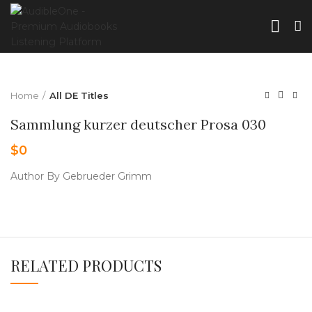
Home
All DE Titles
Sammlung kurzer deutscher Prosa 030
$
0
Author By Gebrueder Grimm
RELATED PRODUCTS