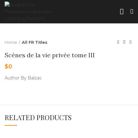
Home
All FR Titles
Scènes de la vie privée tome III
$
0
Author By Balzac
RELATED PRODUCTS