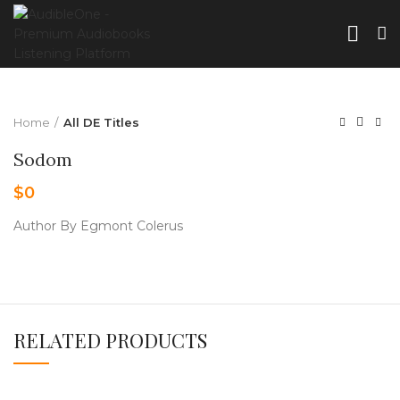
Home
All DE Titles
Sodom
$
0
Author By Egmont Colerus
RELATED PRODUCTS