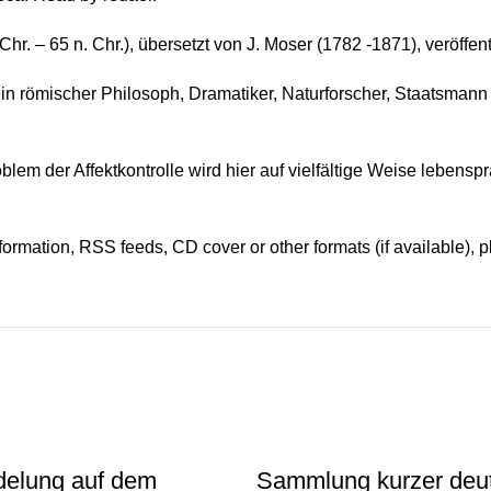
r. – 65 n. Chr.), übersetzt von J. Moser (1782 -1871), veröffent
römischer Philosoph, Dramatiker, Naturforscher, Staatsmann un
em der Affektkontrolle wird hier auf vielfältige Weise lebenspr
information, RSS feeds, CD cover or other formats (if available), 
delung auf dem
Sammlung kurzer deu