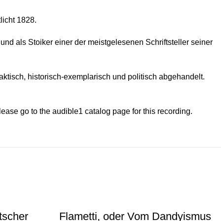
licht 1828.
d als Stoiker einer der meistgelesenen Schriftsteller seiner
aktisch, historisch-exemplarisch und politisch abgehandelt.
please go to the audible1 catalog page for this recording.
tscher
Flametti, oder Vom Dandyismus