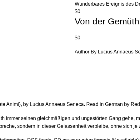
Wunderbares Ereignis des Dr.
$
0
Von der Gemüthsr
$
0
Author By Lucius Annaeus Se
tate Animi), by Lucius Annaeus Seneca. Read in German by Red
üth immer seinen gleichmäßigen und ungestörten Gang gehe, mit
reche, sondern in dieser Gelassenheit verbleibe, ohne sich je