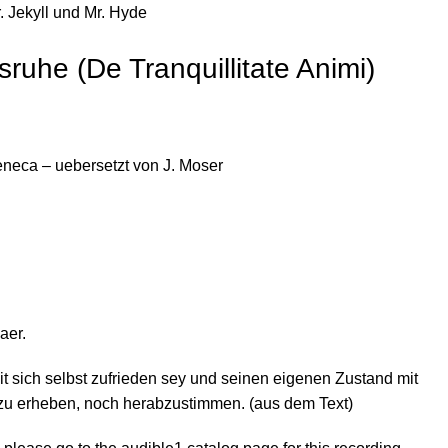
 Jekyll und Mr. Hyde
uhe (De Tranquillitate Animi)
neca – uebersetzt von J. Moser
aer.
 sich selbst zufrieden sey und seinen eigenen Zustand mit
 zu erheben, noch herabzustimmen. (aus dem Text)