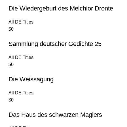
Die Wiedergeburt des Melchior Dronte
All DE Titles
$
0
Sammlung deutscher Gedichte 25
All DE Titles
$
0
Die Weissagung
All DE Titles
$
0
Das Haus des schwarzen Magiers