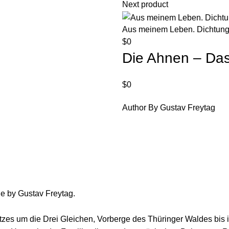
Next product
Aus meinem Leben. Dichtung
$
0
Die Ahnen – Das
$
0
Author By Gustav Freytag
e by Gustav Freytag.
tzes um die Drei Gleichen, Vorberge des Thüringer Waldes bis i