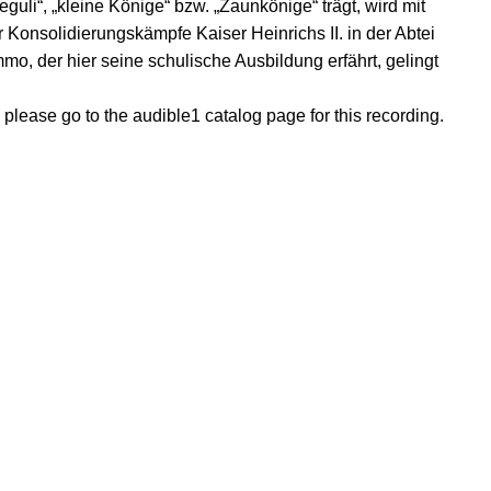
uli“, „kleine Könige“ bzw. „Zaunkönige“ trägt, wird mit
r Konsolidierungskämpfe Kaiser Heinrichs II. in der Abtei
mo, der hier seine schulische Ausbildung erfährt, gelingt
, please go to the audible1 catalog page for this recording.