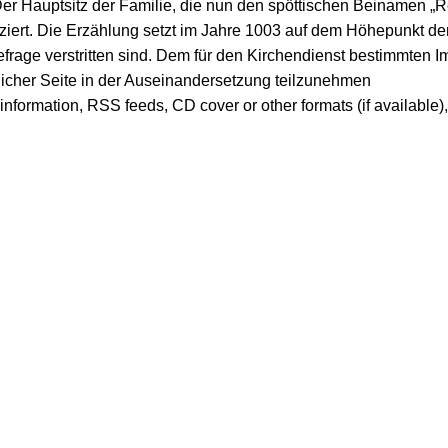
er Hauptsitz der Familie, die nun den spöttischen Beinamen „Reg
fiziert. Die Erzählung setzt im Jahre 1003 auf dem Höhepunkt de
frage verstritten sind. Dem für den Kirchendienst bestimmten Im
rlicher Seite in der Auseinandersetzung teilzunehmen
er information, RSS feeds, CD cover or other formats (if available)