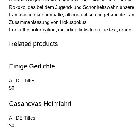
Rokoko, das bei dem Jugend- und Schönheitswahn unserer Ze
Fantasie in märchenhafte, oft orientalisch angehauchte L
Zusammenfassung von Hokuspokus
For further information, including links to online text, read
Related products
Einige Gedichte
All DE Titles
$
0
Casanovas Heimfahrt
All DE Titles
$
0