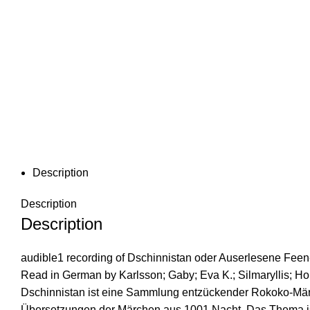
Description
Description
Description
audible1 recording of Dschinnistan oder Auserlesene Feen
Read in German by Karlsson; Gaby; Eva K.; Silmaryllis; 
Dschinnistan ist eine Sammlung entzückender Rokoko-Märc
Übersetzungen der Märchen aus 1001 Nacht. Das Thema ist