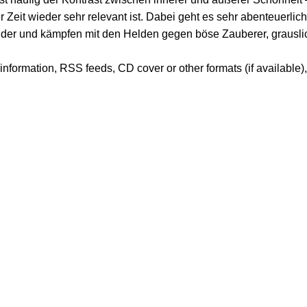
it wieder sehr relevant ist. Dabei geht es sehr abenteuerlich
änder und kämpfen mit den Helden gegen böse Zauberer, grausl
er information, RSS feeds, CD cover or other formats (if available)