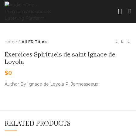
Home
All FR Titles
Exercices Spirituels de saint Ignace de
Loyola
$
0
Author By Ignace de Loyola P. Jennesseaux
RELATED PRODUCTS