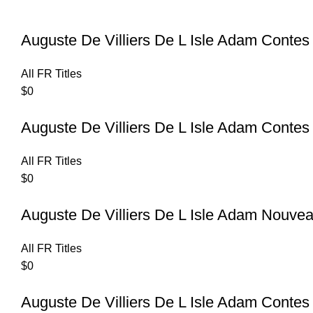
Auguste De Villiers De L Isle Adam Contes
All FR Titles
$
0
Auguste De Villiers De L Isle Adam Contes
All FR Titles
$
0
Auguste De Villiers De L Isle Adam Nouve
All FR Titles
$
0
Auguste De Villiers De L Isle Adam Contes