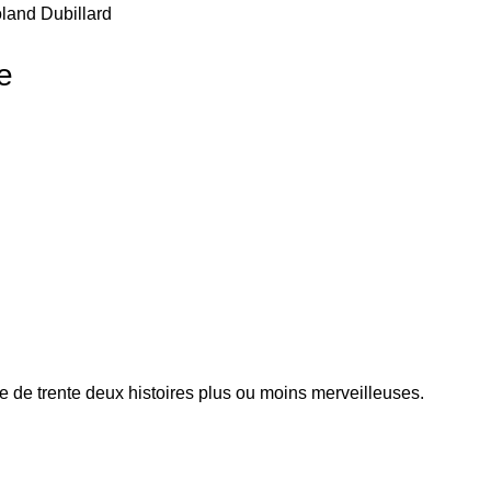
oland Dubillard
e
 de trente deux histoires plus ou moins merveilleuses.