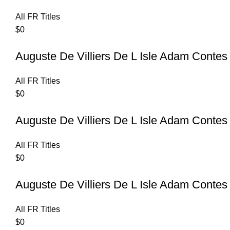
All FR Titles
$
0
Auguste De Villiers De L Isle Adam Contes
All FR Titles
$
0
Auguste De Villiers De L Isle Adam Contes 
All FR Titles
$
0
Auguste De Villiers De L Isle Adam Contes
All FR Titles
$
0