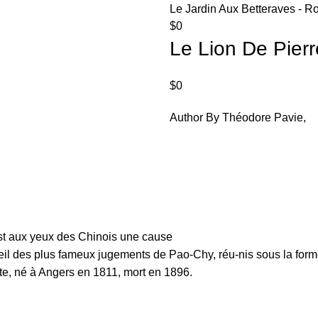
Le Jardin Aux Betteraves - R
$
0
Le Lion De Pierr
$
0
Author By Théodore Pavie,
est aux yeux des Chinois une cause
il des plus fameux jugements de Pao-Chy, réu-nis sous la forme
ste, né à Angers en 1811, mort en 1896.