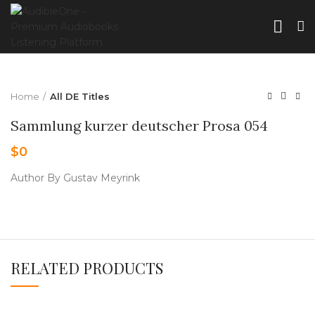
Home
All DE Titles
Sammlung kurzer deutscher Prosa 054
$
0
Author By Gustav Meyrink
RELATED PRODUCTS