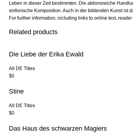
Leben in dieser Zeit bestimmten. Die aktionsreiche Handlu
sinfonische Komposition. Auch in der bildenden Kunst is
For further information, including links to online text, read
Related products
Die Liebe der Erika Ewald
All DE Titles
$
0
Stine
All DE Titles
$
0
Das Haus des schwarzen Magiers