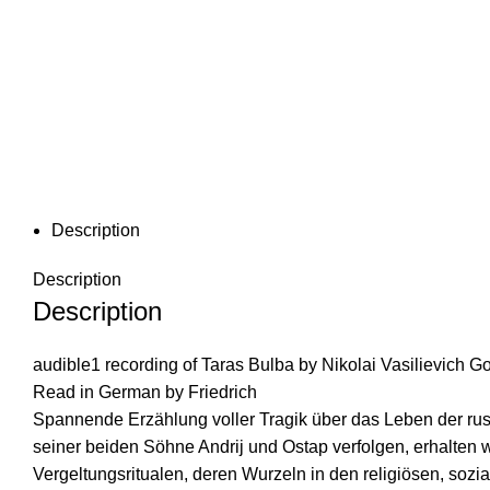
Description
Description
Description
audible1 recording of Taras Bulba by Nikolai Vasilievich G
Read in German by Friedrich
Spannende Erzählung voller Tragik über das Leben der ru
seiner beiden Söhne Andrij und Ostap verfolgen, erhalten 
Vergeltungsritualen, deren Wurzeln in den religiösen, sozi