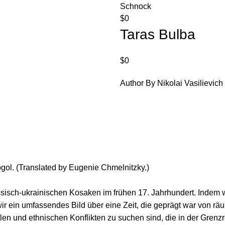
Schnock
$
0
Taras Bulba
$
0
Author By Nikolai Vasilievich
ogol. (Translated by Eugenie Chmelnitzky.)
ssisch-ukrainischen Kosaken im frühen 17. Jahrhundert. Indem
wir ein umfassendes Bild über eine Zeit, die geprägt war von 
alen und ethnischen Konflikten zu suchen sind, die in der Gren