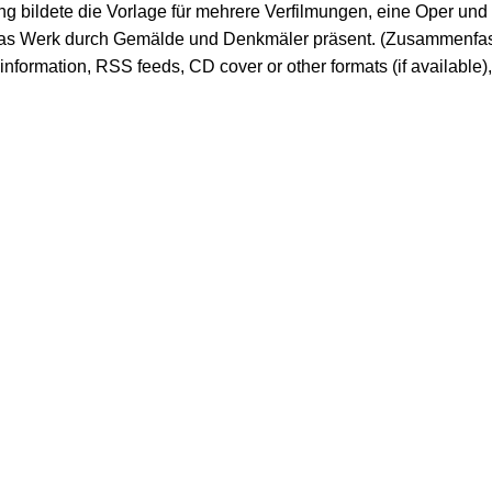
ng bildete die Vorlage für mehrere Verfilmungen, eine Oper und 
t das Werk durch Gemälde und Denkmäler präsent. (Zusammenfas
er information, RSS feeds, CD cover or other formats (if available)