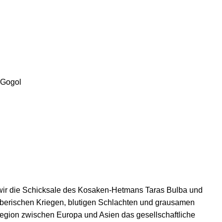
 Gogol
 wir die Schicksale des Kosaken-Hetmans Taras Bulba und
räuberischen Kriegen, blutigen Schlachten und grausamen
zregion zwischen Europa und Asien das gesellschaftliche