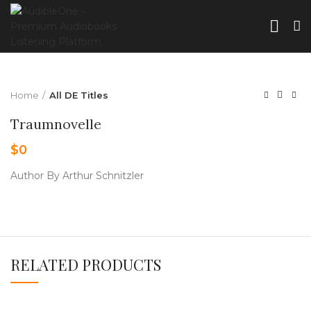
Home
All DE Titles
Traumnovelle
$
0
Author By Arthur Schnitzler
RELATED PRODUCTS