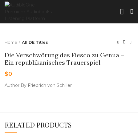
Home
All DE Titles
Die Verschwörung des Fiesco zu Genua –
Ein republikanisches Trauerspiel
$
0
Author By Friedrich von Schiller
RELATED PRODUCTS