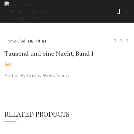
Home
All DE Titles
Tausend und eine Nacht, Band 1
$
0
Author By Gustav Weil (Übers.)
RELATED PRODUCTS